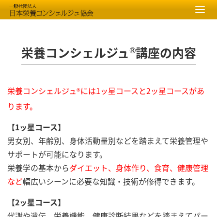
栄養コンシェルジュ
講座の内容
®︎
栄養コンシェルジュ
には1ッ星コースと2ッ星コースがあ
®︎
ります。
【1ッ星コース】
男女別、年齢別、身体活動量別などを踏まえて栄養管理や
サポートが可能になります。
栄養学の基本から
ダイエット、身体作り、食育、健康管理
など
幅広いシーンに必要な知識・技術が修得できます。
【2ッ星コース】
代謝や遺伝、栄養機能、健康診断結果などを踏まえてパー