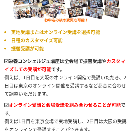
実地受講またはオンライン受講を選択可能
日程のカスタマイズ可能
振替受講が可能
栄養コンシェルジュ講座は全会場で振替受講や
カスタマ
イズしての受講が可能
です。
例えば、1日目を大阪のオンライン開催で受講いただき、2
日目は東京のオンライン開催を受講するなど都合に合わせ
て調整いただけます。
オンライン受講と会場受講を組み合わせることが可能
で
す。
例えば1日目を東京会場で実地受講し、2日目は大阪の受講
をオンラインで受講することができます。