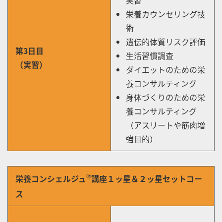
栄養カウンセリング技
術
遺伝的体質リスク評価
第3日目
生活習慣調査
（実習）
ダイエットのための栄
養コンサルティング
身体づくりのための栄
養コンサルティング
（アスリートや筋肉増
強目的）
栄養コンシェルジュ
講座１ッ星＆２ッ星セットコー
®︎
ス