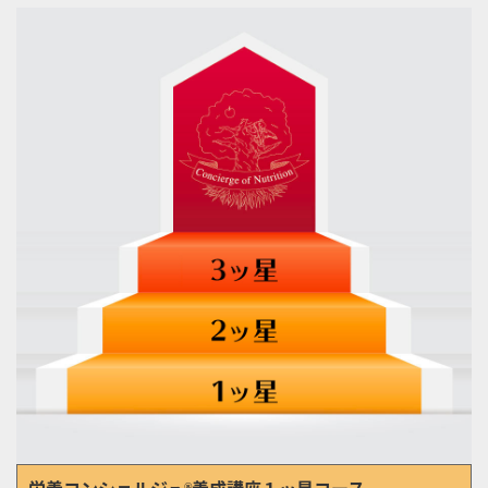
栄養コンシェルジュ
養成講座１ッ星コース
®︎