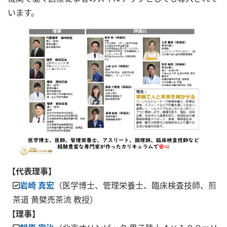
います。
【代表理事】
岩崎 真宏
（医学博士、管理栄養士、臨床検査技師、煎
茶道 黄檗売茶流 教授）
【理事】