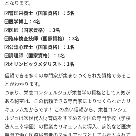
となります。
管理栄養士（国家資格）：5名
医学博士：4名
医師（国家資格）：3名
臨床検査技師（国家資格）：3名
公認心理士（国家資格）：1名
調理師（国家資格）：1名
オリンピックメダリスト：1名
信頼できる多くの専門家が集まりつくられた資格であるこ
とがわかります。
つまり、栄養コンシェルジュが栄養学の資格として人気が
ある秘密は、この信頼できる専門家によりつくられたカリ
キュラムだからです！ この高い信頼から、栄養コンシェ
ルジュは次世代人財育成をすすめる全国の専門学校（学校
法人三幸学園）の授業カリキュラムに導入、病院など医療
機関で働く医療従事者のスキルアップとしても導入されて