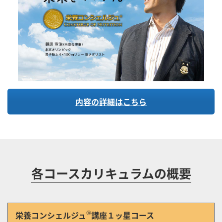
内容の詳細はこちら
各コースカリキュラムの概要
栄養コンシェルジュ
講座１ッ星コース
®︎