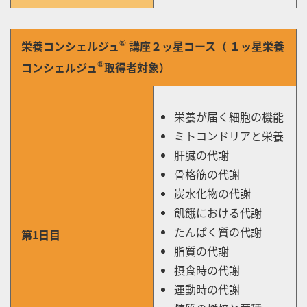
栄養コンシェルジュ
講座２ッ星コース（ １ッ星栄養
®︎
コンシェルジュ
取得者対象）
®︎
栄養が届く細胞の機能
ミトコンドリアと栄養
肝臓の代謝
骨格筋の代謝
炭水化物の代謝
飢餓における代謝
たんぱく質の代謝
第1日目
脂質の代謝
摂食時の代謝
運動時の代謝