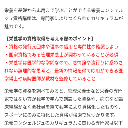
栄養を基礎から応用まで学ぶことができる栄養コンシェル
ジュ資格講座は、専門家によりつくられたカリキュラムが
魅力です。
【栄養学の資格取得を考える際のポイント】
・資格の発行元団体や理事の信用と専門性の確認しよう
・国家資格である管理栄養士が関わっていることが必須
・栄養学は医学的な学問なので、感情論や流行りに惑わさ
れない論理的な思考と、最新の情報を得て応用ができる医
学博士や病院医師が教材を監修していること
栄養学の資格を調べてみると、管理栄養士など栄養の専門
家ではない方が独学で学んで創設した資格や、病院など臨
床経験がなく会社員を経て独学により資格化したものや、
スポーツにのみに特化した資格が検索で見つかります。
栄養コンシェルジュのカリキュラムに関わる専門家は以下