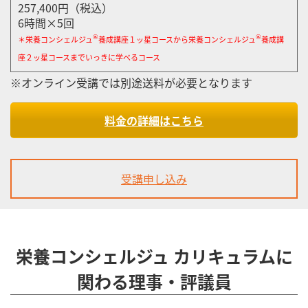
257,400円（税込）
6時間×5回
®︎
®︎
＊栄養コンシェルジュ
養成講座１ッ星コースから栄養コンシェルジュ
養成講
座２ッ星コースまでいっきに学べるコース
※オンライン受講では別途送料が必要となります
料金の詳細はこちら
受講申し込み
栄養コンシェルジュ カリキュラムに
関わる理事・評議員