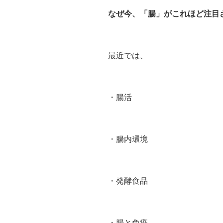
なぜ今、「腸」がこれほど注目
最近では、
・腸活
・腸内環境
・発酵食品
・腸と免疫