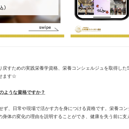
戻すための実践栄養学資格、栄養コンシェルジュを取得したSU
せます☆
どのような資格ですか？
わらせず、日常や現場で活かす力を身につける資格です。栄養コ
の身体の変化の理由を説明することができ、健康を失う前に支