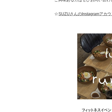
☆
SUZUさんのInstagramアカ