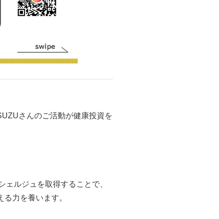
ZUさんのご活動が健康投資を
ンシェルジュを取得することで、
える力を養います。