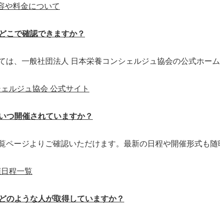
容や料金について
、どこで確認できますか？
いては、一般社団法人 日本栄養コンシェルジュ協会の公式ホー
シェルジュ協会 公式サイト
、いつ開催されていますか？
の一覧ページよりご確認いただけます。最新の日程や開催形式も
催日程一覧
、どのような人が取得していますか？