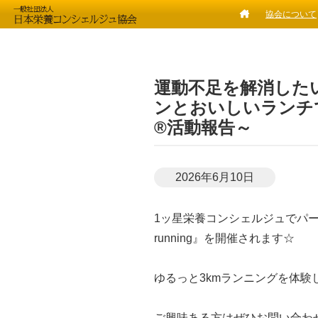
協会について
運動不足を解消した
ンとおいしいランチ
®活動報告～
2026年6月10日
1ッ星栄養コンシェルジュでパーソ
running』を開催されます☆
ゆるっと3kmランニングを体
ご興味ある方はぜひお問い合わ