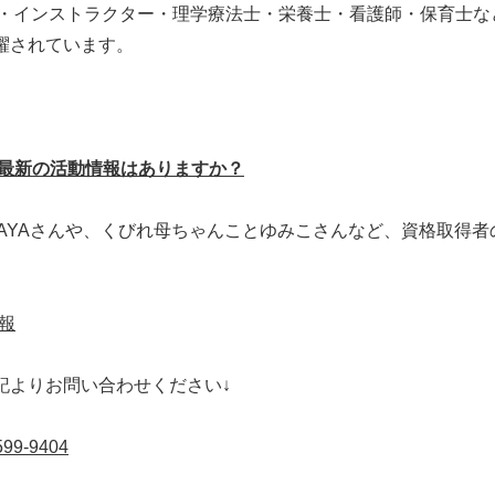
ナー・インストラクター・理学療法士・栄養士・看護師・保育士
躍されています。
の最新の活動情報はありますか？
のAYAさんや、くびれ母ちゃんことゆみこさんなど、資格取得
。
報
記よりお問い合わせください↓
599-9404