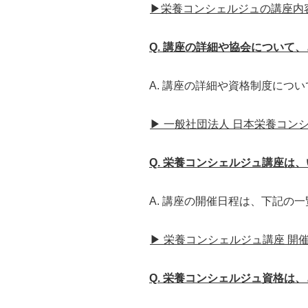
▶栄養コンシェルジュの講座内
Q. 講座の詳細や協会について
A. 講座の詳細や資格制度につ
▶ 一般社団法人 日本栄養コン
Q. 栄養コンシェルジュ講座は
A. 講座の開催日程は、下記
▶ 栄養コンシェルジュ講座 開
Q. 栄養コンシェルジュ資格は