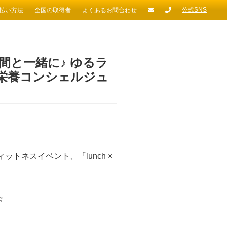
公式SNS
払い方法
全国の取得者
よくあるお問合わせ
間と一緒に♪ ゆるラ
栄養コンシェルジュ
トネスイベント、『lunch ×
☆