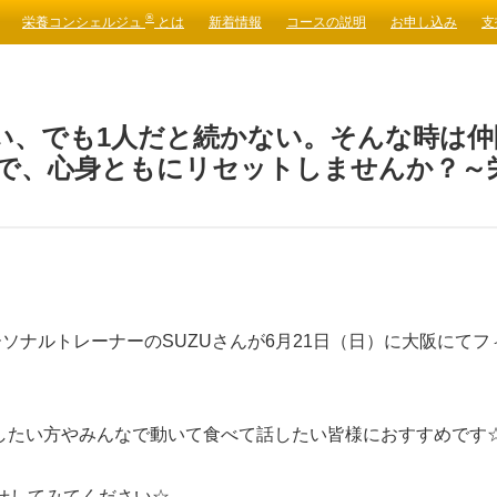
®
栄養コンシェルジュ
とは
新着情報
コースの説明
お申し込み
支
い、でも1人だと続かない。そんな時は仲
で、心身ともにリセットしませんか？～
ナルトレーナーのSUZUさんが6月21日（日）に大阪にてフィッ
験したい方やみんなで動いて食べて話したい皆様におすすめです
せしてみてください☆