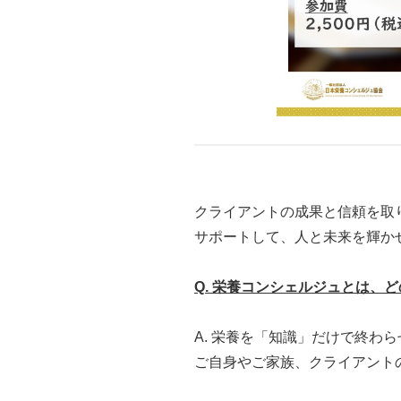
クライアントの成果と信頼を取り
サポートして、人と未来を輝か
Q. 栄養コンシェルジュとは、
A. 栄養を「知識」だけで終
ご自身やご家族、クライアント