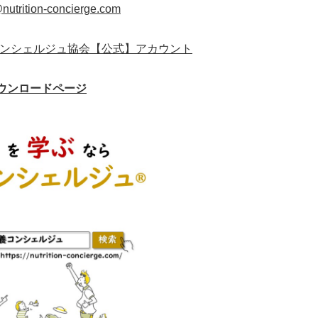
nutrition-concierge.com
ンシェルジュ協会【公式】アカウント
ウンロードページ