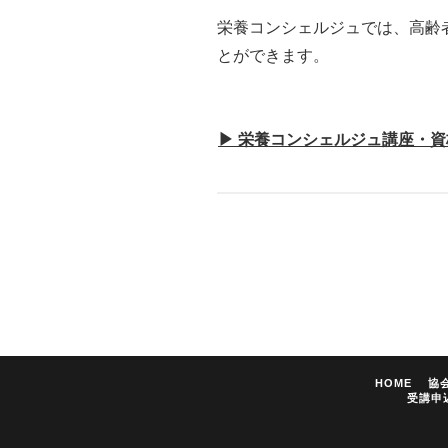
栄養コンシェルジュでは、高齢
とができます。
▶ 栄養コンシェルジュ講座・
HOME
協
受講申