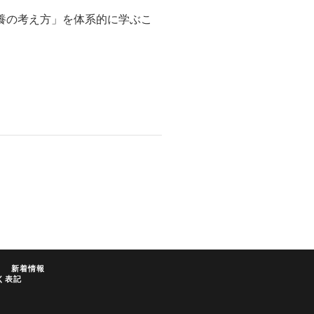
養の考え方」を体系的に学ぶこ
新着情報
く表記