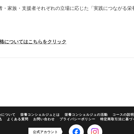
者・家族・支援者それぞれの立場に応じた「実践につながる栄
資格についてはこちらをクリック
会について
栄養コンシェルジュとは
栄養コンシェルジュの活動
コースの説明
込
よくある質問
お問い合わせ
プライバシーポリシー
特定商取引法に基づ
公式アカウント