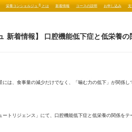
®
栄養コンシェルジュ
とは
新着情報
コースの説明
お申し込み
支
ュ 新着情報】 口腔機能低下症と低栄養
景には、食事量の減少だけでなく、「噛む力の低下」が関係し
ュートリジェンス」にて、口腔機能低下症と低栄養の関係をテ