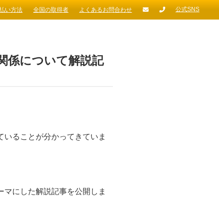
公式SNS
払い方法
全国の取得者
よくあるお問合わせ
の関係について解説記
ていることが分かってきていま
ーマにした解説記事を公開しま