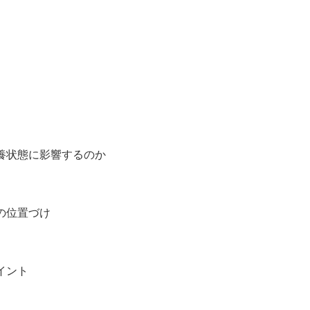
養状態に影響するのか
の位置づけ
イント