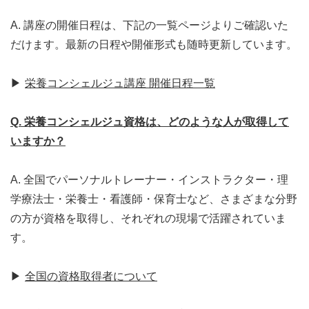
A. 講座の開催日程は、下記の一覧ページよりご確認いた
だけます。最新の日程や開催形式も随時更新しています。
▶
栄養コンシェルジュ講座 開催日程一覧
Q. 栄養コンシェルジュ資格は、どのような人が取得して
いますか？
A. 全国でパーソナルトレーナー・インストラクター・理
学療法士・栄養士・看護師・保育士など、さまざまな分野
の方が資格を取得し、それぞれの現場で活躍されていま
す。
▶
全国の資格取得者について