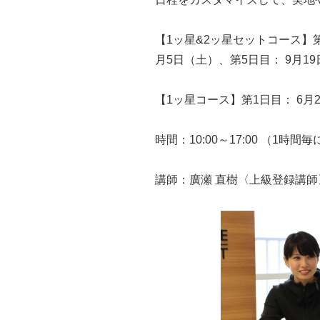
【1ッ星&2ッ星セットコース】第1
月5日（土）、第5日目： 9月1
【1ッ星コース】第1日目： 6月
時間：10:00～17:00 （1
講師：廣瀬 直樹〈上級登録講師