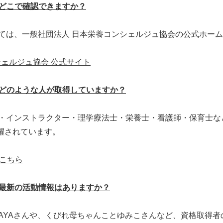
、どこで確認できますか？
いては、一般社団法人 日本栄養コンシェルジュ協会の公式ホー
シェルジュ協会 公式サイト
、どのような人が取得していますか？
ナー・インストラクター・理学療法士・栄養士・看護師・保育士
躍されています。
こちら
の最新の活動情報はありますか？
のAYAさんや、くびれ母ちゃんことゆみこさんなど、資格取得