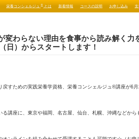
®
栄養コンシェルジュ
とは
新着情報
コースの説明
お申し込み
支
が変わらない理由を食事から読み解く力
日（日）からスタートします！
り戻すための実践栄養学資格、栄養コンシェルジュ®講座が6月
いる講座に、東京や福岡、名古屋、仙台、札幌、沖縄などから
やオンラインを組み合わせて受講することも可能です☆（お申