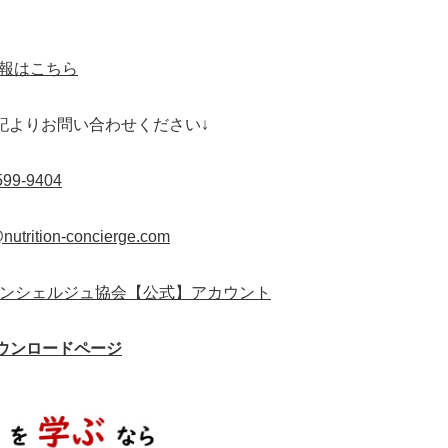
。
情報はこちら
記よりお問い合わせください↓
599-9404
nutrition-concierge.com
ンシェルジュ協会【公式】アカウント
ウンロードページ