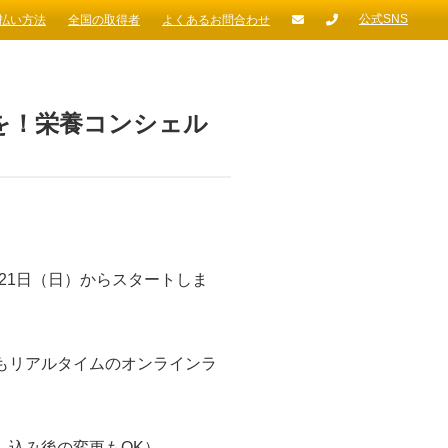
公式SNS
払い方法
全国の取得者
よくあるお問合わせ
を！栄養コンシェル
21日（日）からスタートしま
もリアルタイムのオンラインラ
し込み後の変更もOK）