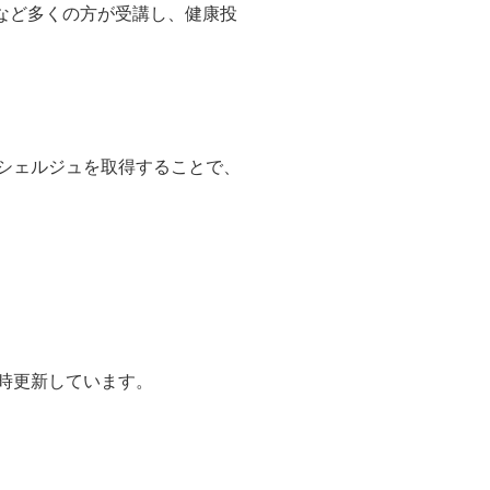
など多くの方が受講し、健康投
ンシェルジュを取得することで、
随時更新しています。