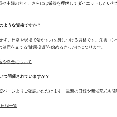
員や主婦の方々、さらには栄養を理解してダイエットしたい方
どのような資格ですか？
わらせず、日常や現場で活かす力を身につける資格です。栄養コ
の健康を支える“健康投資”を始めるきっかけになります。
容や料金について
、いつ開催されていますか？
の一覧ページよりご確認いただけます。最新の日程や開催形式も
催日程一覧