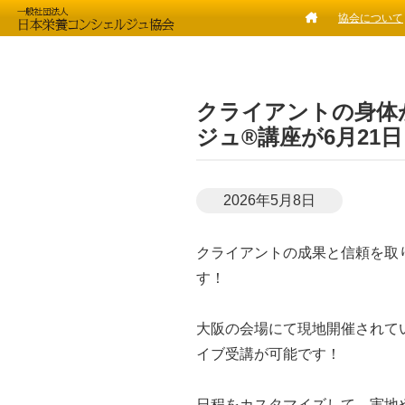
協会について
クライアントの身体
ジュ®講座が6月21
2026年5月8日
クライアントの成果と信頼を取
す！
大阪の会場にて現地開催されて
イブ受講が可能です！
日程をカスタマイズして、実地